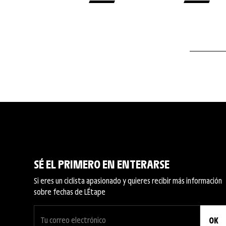
SÉ EL PRIMERO EN ENTERARSE
Si eres un ciclista apasionado y quieres recibir más información
sobre fechas de L´Étape
OK