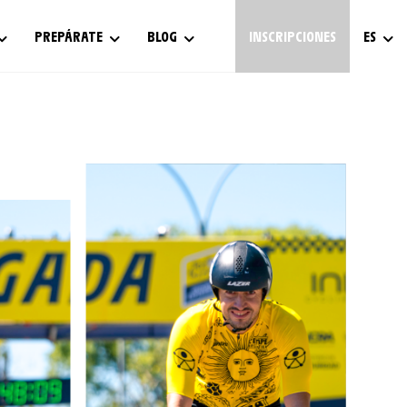
PREPÁRATE
BLOG
INSCRIPCIONES
ES