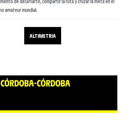
omento de desafiarte, compartir la ruta y cruzar la meta en el
smo amateur mundial.
ALTIMETRIA