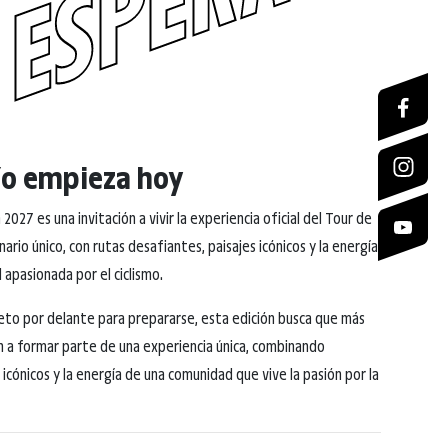
 ESPERA
ío empieza hoy
2027 es una invitación a vivir la experiencia oficial del Tour de
ario único, con rutas desafiantes, paisajes icónicos y la energía
apasionada por el ciclismo.
eto por delante para prepararse, esta edición busca que más
en a formar parte de una experiencia única, combinando
 icónicos y la energía de una comunidad que vive la pasión por la