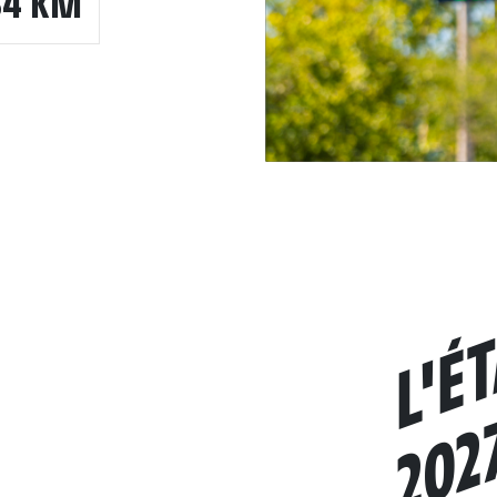
64 KM