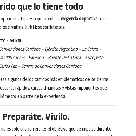
rido que lo tiene todo
propone una travesía que combina
exigencia deportiva
con la
 los circuitos turísticos cordobeses:
orto – 64 km
Convenciones Córdoba – Ejército Argentino – La Calera –
las 100 curvas – Paredón – Puente De La Sota – Autopista
Carlos Paz – Centro de Convenciones Córdoba
viesa algunos de los caminos más emblemáticos de las sierras
ectores rápidos, curvas dinámicas y vistas imponentes que
ilómetro en parte de la experiencia.
 Preparáte. Vivilo.
 no es solo una carrera: es el objetivo que te impulsa durante