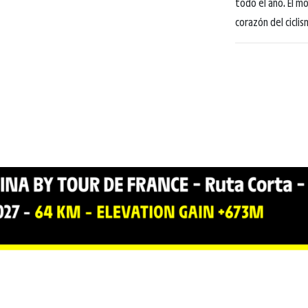
todo el año. El m
corazón del cicli